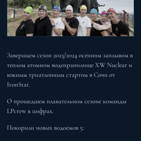
Завершаем сезон 2023/2024 осенним заплывом в
теплом атомном водохранилище XW Nuclear и
южным триатлонным стартом в Сочи от
IronStar.
О прошедшем плавательном сезоне команды
LPcrew в цифрах.
Покорили новых водоемов 5: