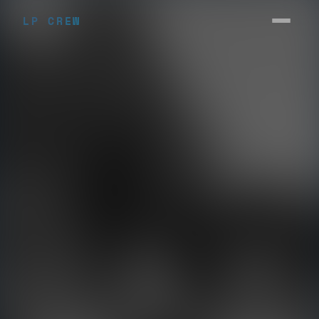
LP CREW