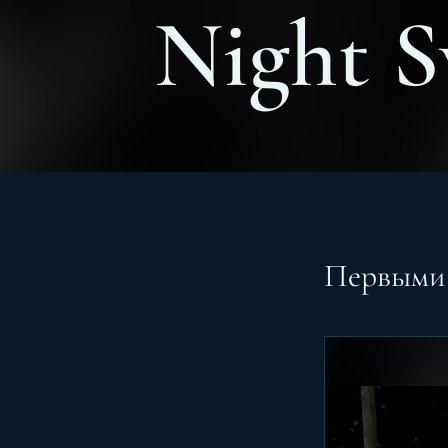
Night S
Первыми 