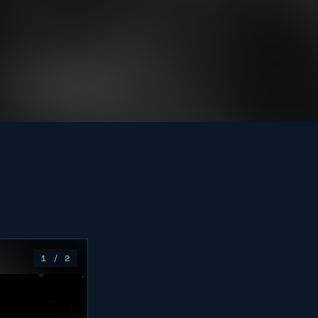
1
/ 2