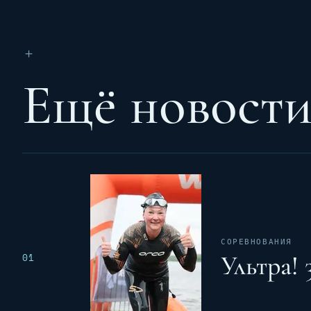
＋
Ещё новост
СОРЕВНОВАНИЯ
Ультра! 
01