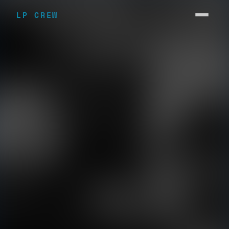
LP CREW