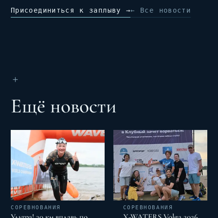
Присоединиться к заплыву →
← Все новости
＋
Ещё новости
СОРЕВНОВАНИЯ
СОРЕВНОВАНИЯ
Ультра! 30 км вплавь по
X-WATERS Volga 2026