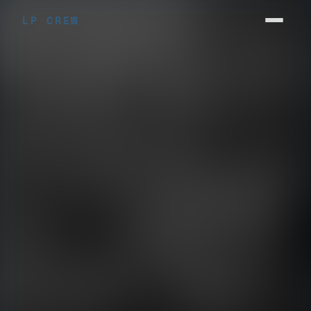
LP CREW