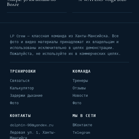
Волге
LP Crew — классная команда из Ханты-Мансийска. Все
фото и видео материалы принадлежат их владельцам и
использованы исключительно в целях демонстрации.
Пожалуйста, не используйте их в коммерческих целях.
ТРЕНИРОВКИ
КОМАНДА
Связаться
Тренеры
Калькулятор
Отзывы
Задержи дыхание
Новости
Фото
Фото
КОНТАКТЫ
МЫ В СЕТИ
dolphin-90@yandex.ru
ВКонтакте
Ледовая ул. 1, Ханты-
Telegram
Мансийск