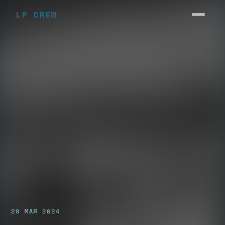
LP CREW
29 МАЯ 2024