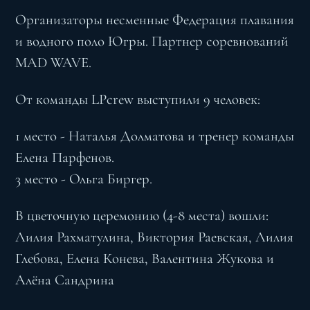
Организаторы несменные Федерация плавания
и водного поло Югры. Партнер соревнований
MAD WAVE.
От команды LPcrew выступили 9 человек:
1 место - Наталья Долматова и тренер команды
Елена Парфенов.
3 место - Ольга Биргер.
В цветочную церемонию (4-8 места) вошли:
Лилия Рахматулина, Виктория Раевская, Лилия
Глебова, Елена Конева, Валентина Жукова и
Алёна Сандрина